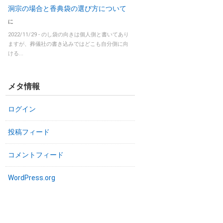
洞宗の場合と香典袋の選び方について
に
2022/11/29 -
のし袋の向きは個人側と書いてあり
ますが、葬儀社の書き込みではどこも自分側に向
ける...
メタ情報
ログイン
投稿フィード
コメントフィード
WordPress.org