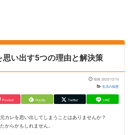
を思い出す5つの理由と解決策
投稿
2023/12/15
生活の知恵
Pocket
feedly
Twitter
LINE
元カレを思い出してしまうことはありませんか？
たからかもしれません。