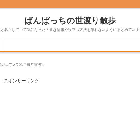
ぱんぱっちの世渡り散歩
族と暮らしていて気になった大事な情報や役立つ方法を忘れないようにまとめていま
思い出す5つの理由と解決策
スポンサーリンク