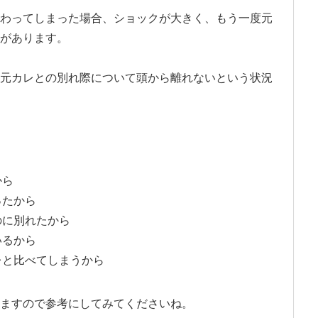
わってしまった場合、ショックが大きく、もう一度元
があります。
元カレとの別れ際について頭から離れないという状況
から
ったから
のに別れたから
いるから
レと比べてしまうから
ますので参考にしてみてくださいね。