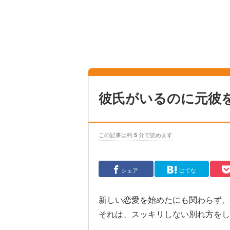
彼氏がいるのに元彼
この記事は約
5
分で読めます
シェア
はてな
新しい恋愛を始めたにも関わらず、
それは、スッキリしない別れ方をし