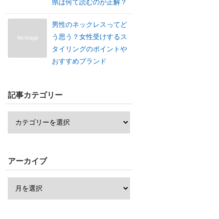
県は何て読むのが正解？
男性のネックレスってど
う思う？女性受けするス
No Image
タイリングのポイントや
おすすめブランド
記事カテゴリー
アーカイブ