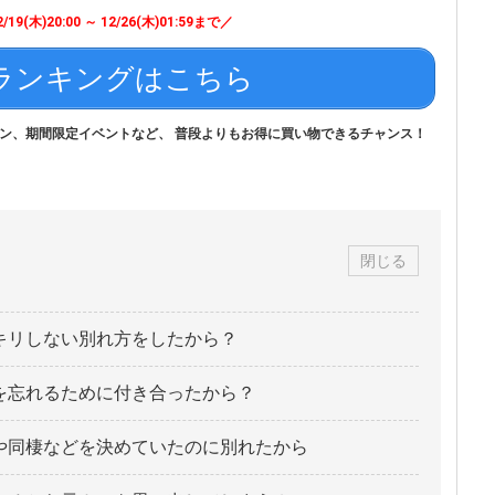
/19(木)20:00 ～ 12/26(木)01:59まで／
ランキングはこちら
ン、期間限定イベントなど、 普段よりもお得に買い物できるチャンス！
閉じる
キリしない別れ方をしたから？
を忘れるために付き合ったから？
や同棲などを決めていたのに別れたから