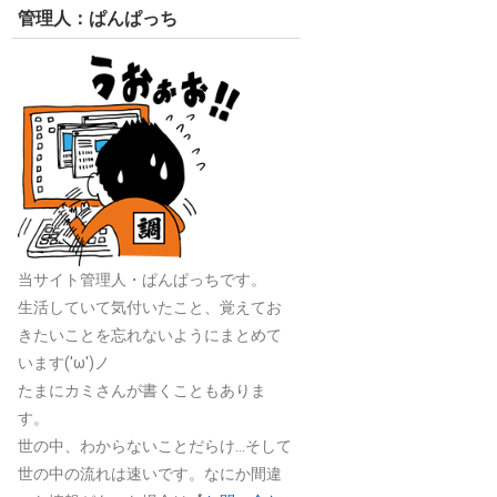
管理人：ぱんぱっち
当サイト管理人・ぱんぱっちです。
生活していて気付いたこと、覚えてお
きたいことを忘れないようにまとめて
います('ω')ノ
たまにカミさんが書くこともありま
す。
世の中、わからないことだらけ…そして
世の中の流れは速いです。なにか間違