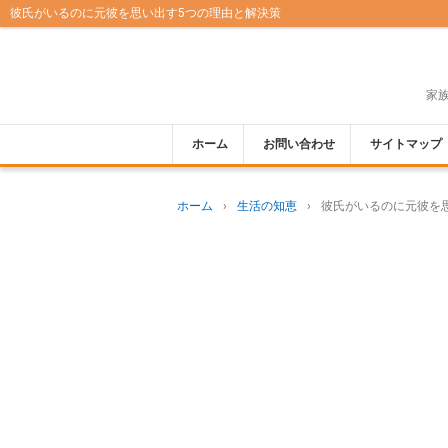
彼氏がいるのに元彼を思い出す5つの理由と解決策
家
ホーム
お問い合わせ
サイトマップ
ホーム
›
生活の知恵
›
彼氏がいるのに元彼を