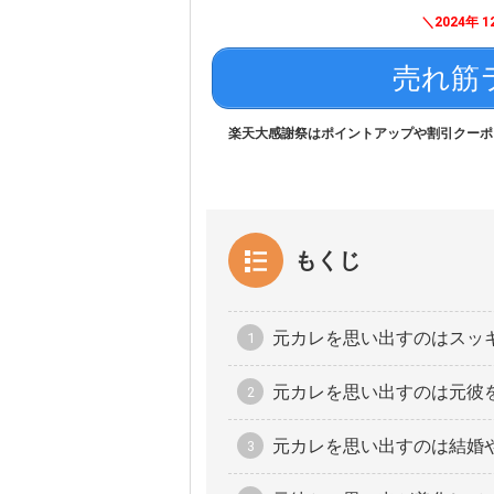
＼2024年 12
売れ筋
楽天大感謝祭はポイントアップや割引クーポ
もくじ
元カレを思い出すのはスッ
元カレを思い出すのは元彼
元カレを思い出すのは結婚