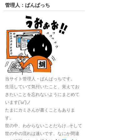
管理人：ぱんぱっち
当サイト管理人・ぱんぱっちです。
生活していて気付いたこと、覚えてお
きたいことを忘れないようにまとめて
います('ω')ノ
たまにカミさんが書くこともありま
す。
世の中、わからないことだらけ…そして
世の中の流れは速いです。なにか間違