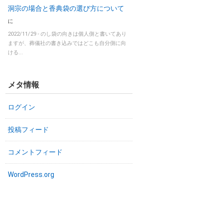
洞宗の場合と香典袋の選び方について
に
2022/11/29 -
のし袋の向きは個人側と書いてあり
ますが、葬儀社の書き込みではどこも自分側に向
ける...
メタ情報
ログイン
投稿フィード
コメントフィード
WordPress.org