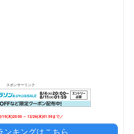
スポンサーリンク
/19(木)20:00 ～ 12/26(木)01:59まで／
ランキングはこちら