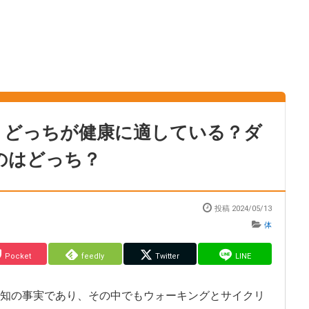
」どっちが健康に適している？ダ
のはどっち？
投稿
2024/05/13
体
Pocket
feedly
Twitter
LINE
知の事実であり、その中でもウォーキングとサイクリ