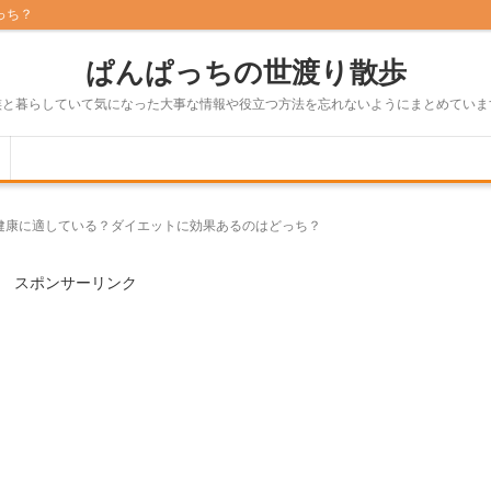
っち？
ぱんぱっちの世渡り散歩
族と暮らしていて気になった大事な情報や役立つ方法を忘れないようにまとめていま
健康に適している？ダイエットに効果あるのはどっち？
スポンサーリンク