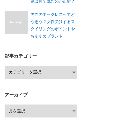
県は何て読むのが正解？
男性のネックレスってど
う思う？女性受けするス
No Image
タイリングのポイントや
おすすめブランド
記事カテゴリー
アーカイブ