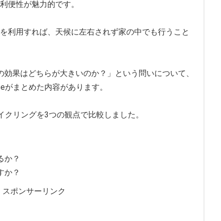
利便性が魅力的です。
を利用すれば、天候に左右されず家の中でも行うこと
の効果はどちらが大きいのか？」という問いについて、
enceがまとめた内容があります。
グとサイクリングを3つの観点で比較しました。
るか？
すか？
スポンサーリンク