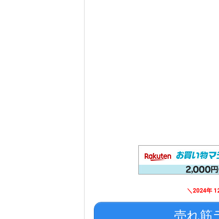
＼2024年 12
売れ筋