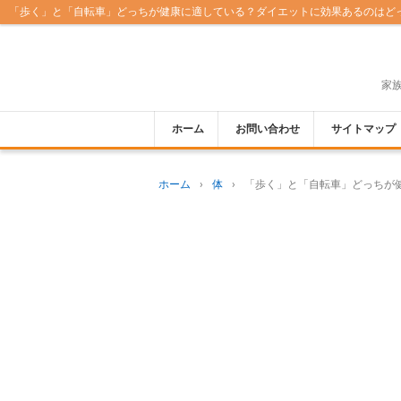
「歩く」と「自転車」どっちが健康に適している？ダイエットに効果あるのはど
家
ホーム
お問い合わせ
サイトマップ
ホーム
›
体
›
「歩く」と「自転車」どっちが