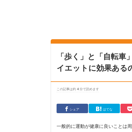
「歩く」と「自転車
イエットに効果ある
この記事は約
4
分で読めます
シェア
はてな
一般的に運動が健康に良いことは周