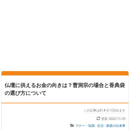
仏壇に供えるお金の向きは？曹洞宗の場合と香典袋
の選び方について
この記事は約
3
分で読めます
更新
2022/11/29
マナー・知識
-
生活 - 家庭の出来事