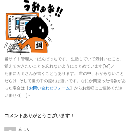
当サイト管理人・ぱんぱっちです。
生活していて気付いたこと、
覚えておきたいことを忘れないようにまとめています('ω')ノ
たまにカミさんが書くこともあります。
世の中、わからないこと
だらけ…そして世の中の流れは速いです。なにか間違った情報があ
った場合は【
お問い合わせフォーム
】からお気軽にご連絡くださ
いませ<(_ _)>
コメントありがとうございます！
あ
より