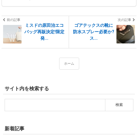
前の記事
次の記事
ミスドの原田治エコ
ゴアテックスの靴に
バッグ再販決定!限定
防水スプレー必要か?
発...
ス...
ホーム
サイト内を検索する
新着記事