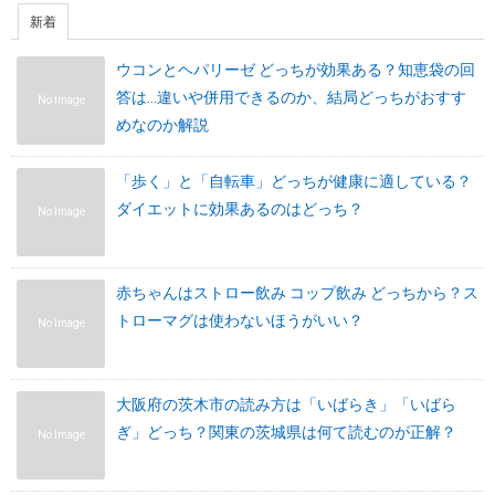
新着
ウコンとヘパリーゼ どっちが効果ある？知恵袋の回
答は…違いや併用できるのか、結局どっちがおすす
No Image
めなのか解説
「歩く」と「自転車」どっちが健康に適している？
ダイエットに効果あるのはどっち？
No Image
赤ちゃんはストロー飲み コップ飲み どっちから？ス
トローマグは使わないほうがいい？
No Image
大阪府の茨木市の読み方は「いばらき」「いばら
ぎ」どっち？関東の茨城県は何て読むのが正解？
No Image