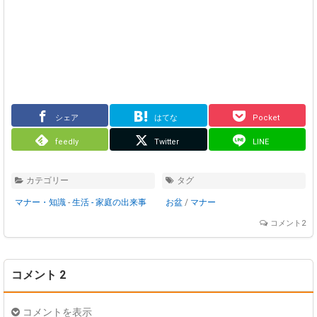
シェア
はてな
Pocket
feedly
Twitter
LINE
カテゴリー
タグ
マナー・知識
-
生活 - 家庭の出来事
お盆
/
マナー
コメント2
コメント 2
コメントを表示