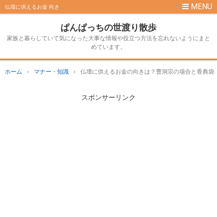
仏壇に供えるお金 向き
ぱんぱっちの世渡り散歩
家族と暮らしていて気になった大事な情報や役立つ方法を忘れないようにまと
めています。
ホーム
›
マナー・知識
›
仏壇に供えるお金の向きは？曹洞宗の場合と香典袋
スポンサーリンク