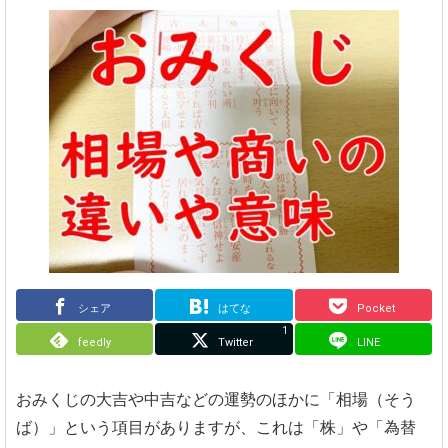
シェア
はてな
Pocket
1
feedly
Twitter
LINE
おみくじの大吉や中吉などの運勢のほかに「相場（そう
ば）」という項目がありますが、これは「株」や「為替