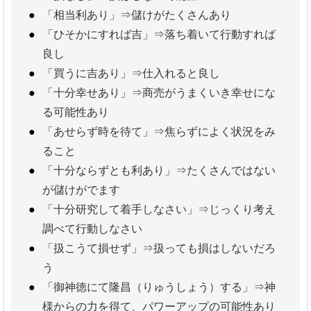
「相当利あり」⇒儲けがたくさんあり
「ひそかにすれば吉」⇒落ち着いて行動すれば
良し
「買うに吉あり」⇒仕入れると良し
「十分幸せあり」⇒商売がうまくいき幸せにな
る可能性あり
「あせらず時を待て」⇒焦らずによく状況をみ
ること
「十分ならずとも利あり」⇒たくさんではない
が儲けがでます
「十分研究して着手しなさい」⇒じっくり考え
調べて行動しなさい
「扱こうて損せず」⇒扱っても損はしないだろ
う
「御神徳にて隆昌（りゅうしょう）する」⇒神
様からの力を得て、パワーアップの可能性あり