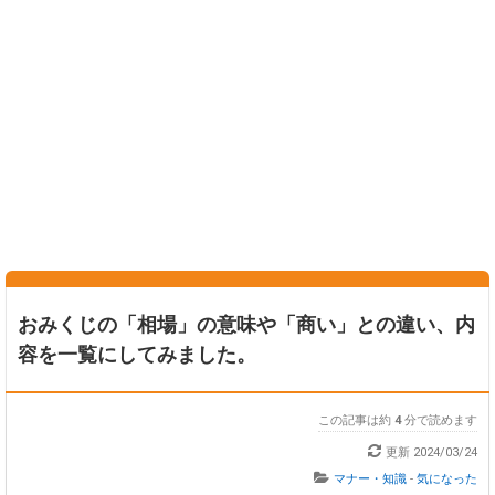
おみくじの「相場」の意味や「商い」との違い、内
容を一覧にしてみました。
この記事は約
4
分で読めます
更新
2024/03/24
マナー・知識
-
気になった