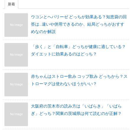
新着
ウコンとヘパリーゼ どっちが効果ある？知恵袋の回
答は…違いや併用できるのか、結局どっちがおすす
No Image
めなのか解説
「歩く」と「自転車」どっちが健康に適している？
ダイエットに効果あるのはどっち？
No Image
赤ちゃんはストロー飲み コップ飲み どっちから？ス
トローマグは使わないほうがいい？
No Image
大阪府の茨木市の読み方は「いばらき」「いばら
ぎ」どっち？関東の茨城県は何て読むのが正解？
No Image