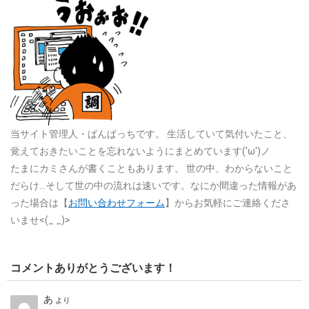
当サイト管理人・ぱんぱっちです。
生活していて気付いたこと、
覚えておきたいことを忘れないようにまとめています('ω')ノ
たまにカミさんが書くこともあります。
世の中、わからないこと
だらけ…そして世の中の流れは速いです。なにか間違った情報があ
った場合は【
お問い合わせフォーム
】からお気軽にご連絡くださ
いませ<(_ _)>
コメントありがとうございます！
あ
より