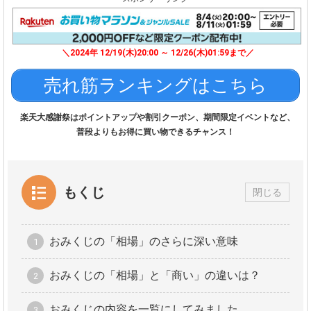
＼2024年 12/19(木)20:00 ～ 12/26(木)01:59まで／
売れ筋ランキングはこちら
楽天大感謝祭はポイントアップや割引クーポン、期間限定イベントなど、
普段よりもお得に買い物できるチャンス！
もくじ
閉じる
おみくじの「相場」のさらに深い意味
おみくじの「相場」と「商い」の違いは？
おみくじの内容を一覧にしてみました