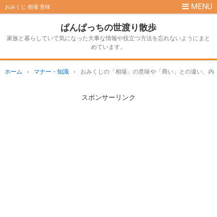
おみくじ 相場 意味
ぱんぱっちの世渡り散歩
家族と暮らしていて気になった大事な情報や役立つ方法を忘れないようにまと
めています。
ホーム
›
マナー・知識
›
おみくじの「相場」の意味や「商い」との違い、内
スポンサーリンク