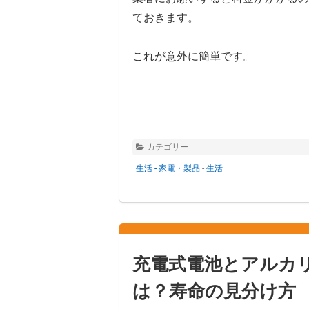
ておきます。
これが意外に簡単です。
カテゴリー
生活 - 家電・製品
-
生活
充電式電池とアルカ
は？寿命の見分け方