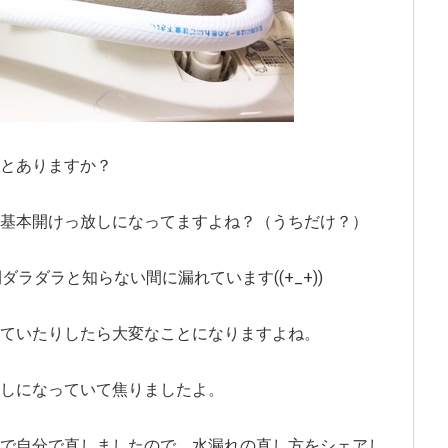
とありますか？
基本開けっ放しになってますよね？（うちだけ？）
ラダラと知らない間に漏れています((+_+))
ていたりしたら大変なことになりますよね。
しになっていて焦りましたよ。
で自分で直しましたので、水漏れの直し方をシェアし