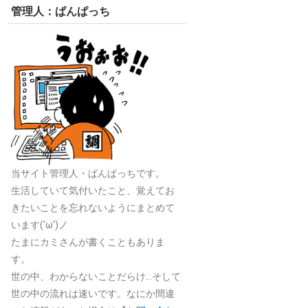
管理人：ぱんぱっち
当サイト管理人・ぱんぱっちです。
生活していて気付いたこと、覚えてお
きたいことを忘れないようにまとめて
います('ω')ノ
たまにカミさんが書くこともありま
す。
世の中、わからないことだらけ…そして
世の中の流れは速いです。なにか間違