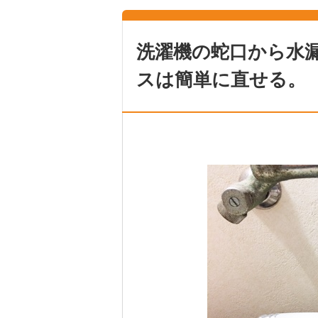
洗濯機の蛇口から水
スは簡単に直せる。