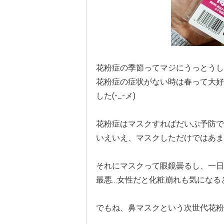
花粉症の季節ってマジにうっとうし
花粉症の症状がない時は春って大好
した(-_-メ)
花粉症はマスクすればだいぶ予防で
いえいえ、マスクしただけではあま
それにマスクって眼鏡曇るし、一日
最悪…女性だと化粧崩れも気になる
でもね、鼻マスクという次世代花粉