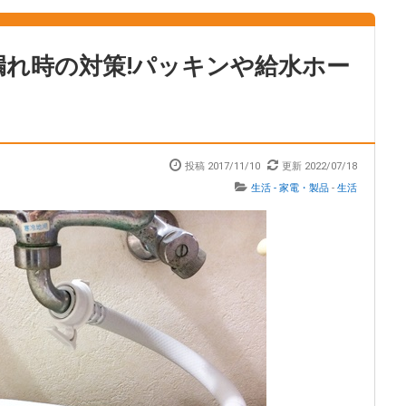
漏れ時の対策!パッキンや給水ホー
投稿 2017/11/10
更新 2022/07/18
生活 - 家電・製品
-
生活