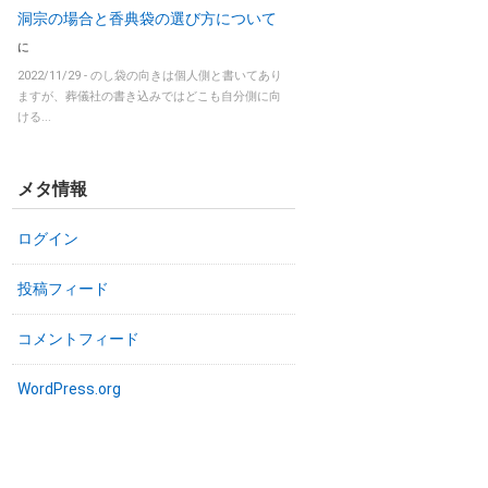
洞宗の場合と香典袋の選び方について
に
2022/11/29 -
のし袋の向きは個人側と書いてあり
ますが、葬儀社の書き込みではどこも自分側に向
ける...
メタ情報
ログイン
投稿フィード
コメントフィード
WordPress.org