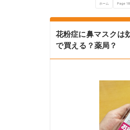
ホーム
Page 18 
花粉症に鼻マスクは
で買える？薬局？