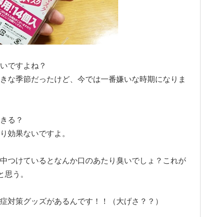
いですよね？
きな季節だったけど、今では一番嫌いな時期になりま
きる？
り効果ないですよ。
中つけているとなんか口のあたり臭いでしょ？これが
と思う。
症対策グッズがあるんです！！（大げさ？？）