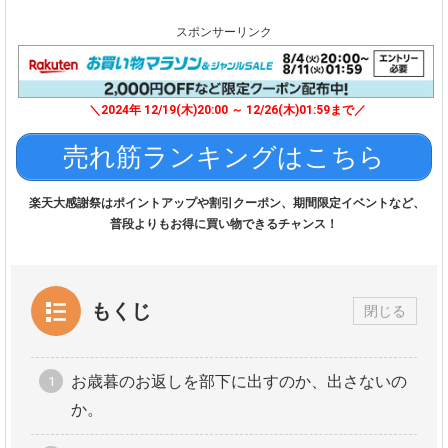
スポンサーリンク
＼2024年 12/19(木)20:00 ～ 12/26(木)01:59まで／
売れ筋ランキングはこちら
楽天大感謝祭はポイントアップや割引クーポン、期間限定イベントなど、
普段よりもお得に買い物できるチャンス！
もくじ
閉じる
お歳暮のお返しを部下に出すのか、出さないの
か。