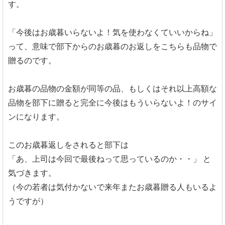
す。
「今後はお歳暮いらないよ！気を使わなくていいからね」
って、意味で部下からのお歳暮のお返しをこちらも品物で
贈るのです。
お歳暮の品物の金額が同等の品、もしくはそれ以上高額な
品物を部下に贈ると完全に今後はもういらないよ！のサイ
ンになります。
このお歳暮返しをされると部下は
「あ、上司は今回で最後ねって思っているのか・・」
と
気づきます。
（今の若者は気付かないで来年またお歳暮贈る人もいるよ
うですが）