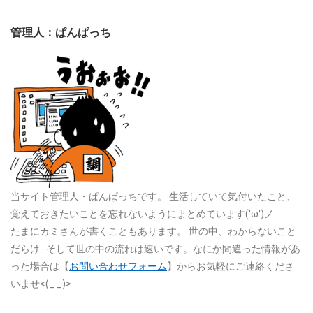
管理人：ぱんぱっち
当サイト管理人・ぱんぱっちです。
生活していて気付いたこと、
覚えておきたいことを忘れないようにまとめています('ω')ノ
たまにカミさんが書くこともあります。
世の中、わからないこと
だらけ…そして世の中の流れは速いです。なにか間違った情報があ
った場合は【
お問い合わせフォーム
】からお気軽にご連絡くださ
いませ<(_ _)>