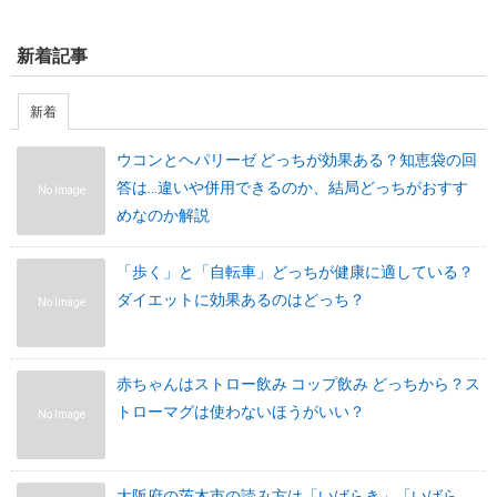
新着記事
新着
ウコンとヘパリーゼ どっちが効果ある？知恵袋の回
答は…違いや併用できるのか、結局どっちがおすす
No Image
めなのか解説
「歩く」と「自転車」どっちが健康に適している？
ダイエットに効果あるのはどっち？
No Image
赤ちゃんはストロー飲み コップ飲み どっちから？ス
トローマグは使わないほうがいい？
No Image
大阪府の茨木市の読み方は「いばらき」「いばら