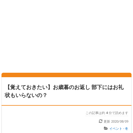
【覚えておきたい】お歳暮のお返し 部下にはお礼
状もいらないの？
この記事は約
4
分で読めます
更新
2020/08/09
イベント - 冬