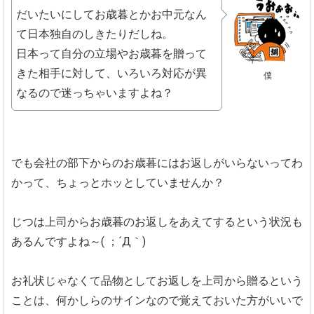
だいたいにしてお歳暮とかお中元なん
て日本独自のしきたりだしね。
日本って自分の立場やお歳暮を贈って
きた相手に対して、いろいろ対応が異
僕
なるので迷っちゃいますよね？
でも会社の部下からのお歳暮にはお返しがいらないってわ
かって、ちょっとホッとしていませんか？
じつは上司からお歳暮のお返しをあえてするという状況も
あるんですよね～( ；´Д｀)
お礼状じゃなくて品物としてお返しを上司から贈るという
ことは、何かしらのサインなので覚えておいた方がいいで