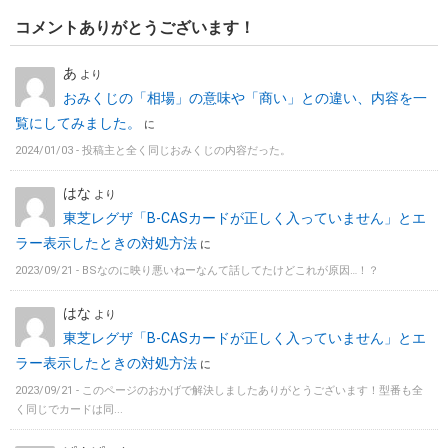
コメントありがとうございます！
あ
より
おみくじの「相場」の意味や「商い」との違い、内容を一
覧にしてみました。
に
2024/01/03 -
投稿主と全く同じおみくじの内容だった。
はな
より
東芝レグザ「B-CASカードが正しく入っていません」とエ
ラー表示したときの対処方法
に
2023/09/21 -
BSなのに映り悪いねーなんて話してたけどこれが原因…！？
はな
より
東芝レグザ「B-CASカードが正しく入っていません」とエ
ラー表示したときの対処方法
に
2023/09/21 -
このページのおかげで解決しましたありがとうございます！型番も全
く同じでカードは同...