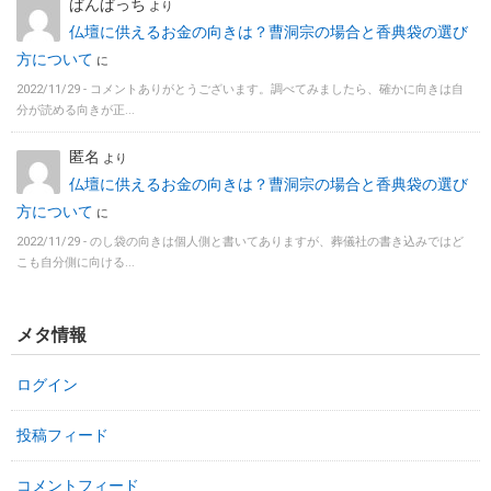
ぱんぱっち
より
仏壇に供えるお金の向きは？曹洞宗の場合と香典袋の選び
方について
に
2022/11/29 -
コメントありがとうございます。調べてみましたら、確かに向きは自
分が読める向きが正...
匿名
より
仏壇に供えるお金の向きは？曹洞宗の場合と香典袋の選び
方について
に
2022/11/29 -
のし袋の向きは個人側と書いてありますが、葬儀社の書き込みではど
こも自分側に向ける...
メタ情報
ログイン
投稿フィード
コメントフィード