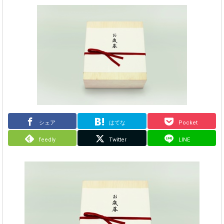
シェア
はてな
Pocket
feedly
Twitter
LINE