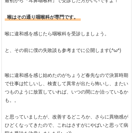
最初から『耳鼻咽喉科』で受診した方がいいですよ！
喉はその通り咽喉科が専門です。
喉に違和感を感じたら咽喉科を受診しましょう。
と、その前に僕の失敗談も参考までに公開します(;^ω^)
喉に違和感を感じ始めたのがちょうど春先なので決算時期
で仕事は忙しいし、検査して異常が出たら怖いし、またい
つものように放置していれば、いつの間にか治っているか
も。。
と思っていましたが、改善するどころか、さらに異物感が
ひどくなってきたので、これはさすがにやばいと思って病