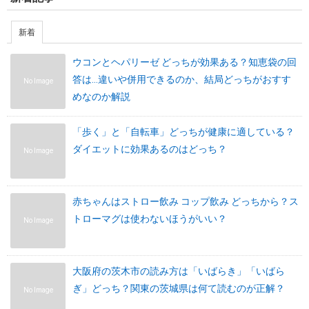
新着
ウコンとヘパリーゼ どっちが効果ある？知恵袋の回
答は…違いや併用できるのか、結局どっちがおすす
No Image
めなのか解説
「歩く」と「自転車」どっちが健康に適している？
ダイエットに効果あるのはどっち？
No Image
赤ちゃんはストロー飲み コップ飲み どっちから？ス
トローマグは使わないほうがいい？
No Image
大阪府の茨木市の読み方は「いばらき」「いばら
ぎ」どっち？関東の茨城県は何て読むのが正解？
No Image