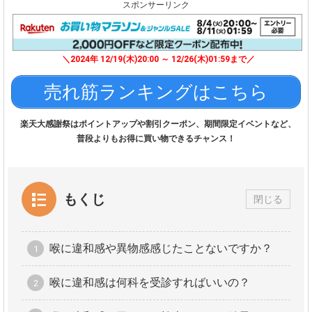
スポンサーリンク
＼2024年 12/19(木)20:00 ～ 12/26(木)01:59まで／
売れ筋ランキングはこちら
楽天大感謝祭はポイントアップや割引クーポン、期間限定イベントなど、
普段よりもお得に買い物できるチャンス！
もくじ
閉じる
喉に違和感や異物感感じたことないですか？
喉に違和感は何科を受診すればいいの？