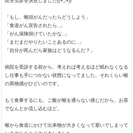
院を受診を決意しました((+_+))
「もし、喉頭がんだったらどうしよう」
「食道がん宣告されたら…」
「がん保険掛けていたかな…」
「まだまだやりたいことあるのに…」
「自分が死んだら家族はどうなるんだ？」
病院を受診する前から、考えれば考えるほど眠れなくなる
し仕事も手につかない状態になってました。それくらい喉
の異物感がひどいのです。
もう食事するにも、ご飯が喉を通らない感じだから、お茶
でなんとか流し込むほど。
喉から食道にかけて出来物が大きくなって塞いでしまって