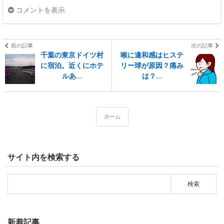
コメントを表示
前の記事
次の記事
千葉の東京ドイツ村
喉に違和感はヒステ
に宿泊。近くにホテ
リー球が原因？痛み
ルあ...
は？...
ホーム
サイト内を検索する
新着記事