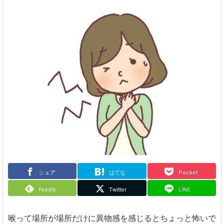
シェア
はてな
Pocket
feedly
Twitter
LINE
喉って場所が場所だけに異物感を感じるとちょっと怖いで