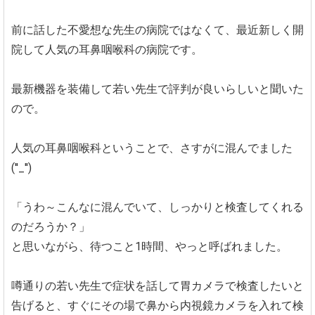
前に話した不愛想な先生の病院ではなくて、最近新しく開
院して人気の耳鼻咽喉科の病院です。
最新機器を装備して若い先生で評判が良いらしいと聞いた
ので。
人気の耳鼻咽喉科ということで、さすがに混んでました
(''_'')
「うわ～こんなに混んでいて、しっかりと検査してくれる
のだろうか？」
と思いながら、待つこと1時間、やっと呼ばれました。
噂通りの若い先生で症状を話して胃カメラで検査したいと
告げると、すぐにその場で鼻から内視鏡カメラを入れて検