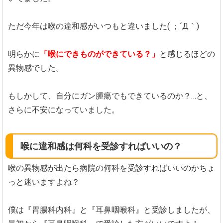
ただ今年は喉の違和感がいつもと違いました( ；´Д｀)
明らかに
「喉にできものができている？」
と感じるほどの
異物感でした。
もしかして、自分にガン腫瘍でもできているのか？…と、
さらに不安になっていました。
喉に違和感は何科を受診すればいいの？
喉の異物感が出たら病院の何科を受診すればいいのかちょ
っと迷いますよね？
僕は『胃腸科内科』と『耳鼻咽喉科』と受診しましたが、