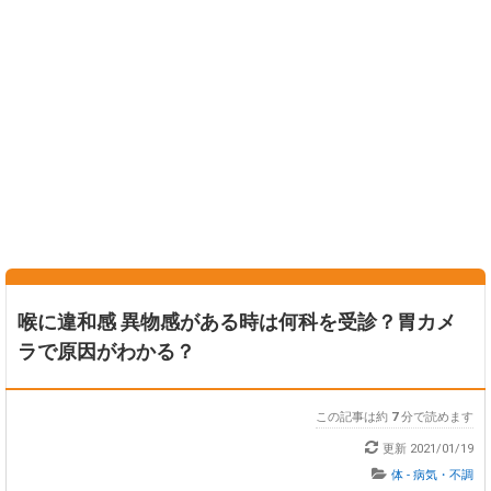
喉に違和感 異物感がある時は何科を受診？胃カメ
ラで原因がわかる？
この記事は約
7
分で読めます
更新
2021/01/19
体 - 病気・不調