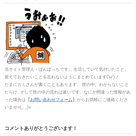
当サイト管理人・ぱんぱっちです。
生活していて気付いたこと、
覚えておきたいことを忘れないようにまとめています('ω')ノ
たまにカミさんが書くこともあります。
世の中、わからないこと
だらけ…そして世の中の流れは速いです。なにか間違った情報があ
った場合は【
お問い合わせフォーム
】からお気軽にご連絡くださ
いませ<(_ _)>
コメントありがとうございます！