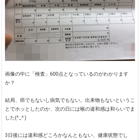
画像の中に「検査」600点となっているのがわかります
か？
結局、癌でもないし病気でもない。出来物もないというこ
とでホッとしたのか、次の日には喉の違和感は和らいでま
した(^_^.)
3日後には違和感どころかなんともない、健康状態でし