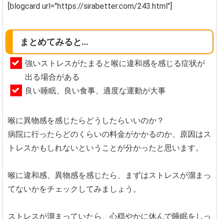
[blogcard url="https://sirabetter.com/243.html"]
まとめてみると…
強いストレスがたまると喉に違和感を感じる症状が
出る場合がある
良い睡眠、良い食事、適度な運動が大事
喉に異物感を感じたらどうしたらいいのか？
病院に行ったらどのくらいの料金がかかるのか、原因はス
トレスかもしれないということが分かったと思います。
喉に違和感、異物感を感じたら、まずはストレスが溜まっ
てないかをチェックしてみましょう。
ストレスが溜まっていたら、心穏やかに休んで睡眠をしっ