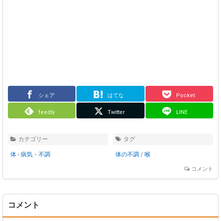
シェア
はてな
Pocket
feedly
Twitter
LINE
カテゴリー
タグ
体 - 病気・不調
体の不調
/
喉
コメント
コメント