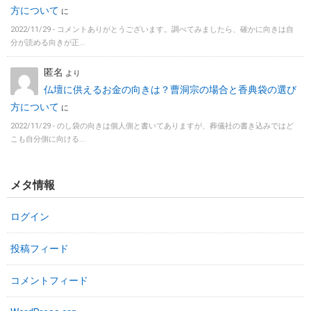
方について
に
2022/11/29 -
コメントありがとうございます。調べてみましたら、確かに向きは自
分が読める向きが正...
匿名
より
仏壇に供えるお金の向きは？曹洞宗の場合と香典袋の選び
方について
に
2022/11/29 -
のし袋の向きは個人側と書いてありますが、葬儀社の書き込みではど
こも自分側に向ける...
メタ情報
ログイン
投稿フィード
コメントフィード