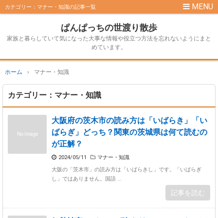
カテゴリー：マナー・知識の記事一覧
ぱんぱっちの世渡り散歩
家族と暮らしていて気になった大事な情報や役立つ方法を忘れないようにまと
めています。
ホーム
›
マナー・知識
カテゴリー：マナー・知識
大阪府の茨木市の読み方は「いばらき」「い
ばらぎ」どっち？関東の茨城県は何て読むの
No Image
が正解？
2024/05/11
マナー・知識
大阪の「茨木市」の読み方は「いばらきし」です。「いばらぎ
し」ではありません。国語 ...
記事を読む