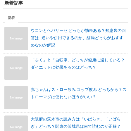
新着記事
新着
ウコンとヘパリーゼ どっちが効果ある？知恵袋の回
答は…違いや併用できるのか、結局どっちがおすす
No Image
めなのか解説
「歩く」と「自転車」どっちが健康に適している？
ダイエットに効果あるのはどっち？
No Image
赤ちゃんはストロー飲み コップ飲み どっちから？ス
トローマグは使わないほうがいい？
No Image
大阪府の茨木市の読み方は「いばらき」「いばら
ぎ」どっち？関東の茨城県は何て読むのが正解？
No Image