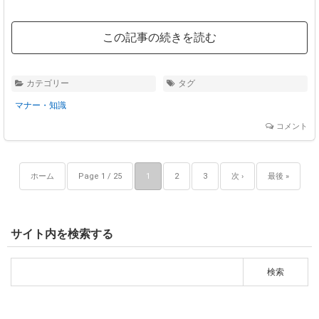
この記事の続きを読む
カテゴリー
タグ
マナー・知識
コメント
ホーム
Page 1 / 25
1
2
3
次 ›
最後 »
サイト内を検索する