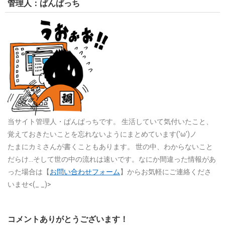
管理人：ぱんぱっち
当サイト管理人・ぱんぱっちです。
生活していて気付いたこと、
覚えておきたいことを忘れないようにまとめています('ω')ノ
たまにカミさんが書くこともあります。
世の中、わからないこと
だらけ…そして世の中の流れは速いです。なにか間違った情報があ
った場合は【
お問い合わせフォーム
】からお気軽にご連絡くださ
いませ<(_ _)>
コメントありがとうございます！