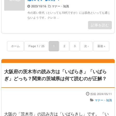
No Image
2023/10/16
マナー・知識
今の若い世代（といっても10代ですが）には肌色といっても通じ
ないようです。クレヨ ...
記事を読む
ホーム
Page 1 / 25
1
2
3
次 ›
最後 »
大阪府の茨木市の読み方は「いばらき」「いばら
ぎ」どっち？関東の茨城県は何て読むのが正解？
投稿 2024/05/11
マナー・知識
大阪の「茨木市」の読み方は「いばらきし」です。
「い