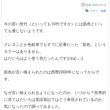
投稿 2023/10/16
マナー・知識
今の若い世代（といっても10代ですが）には肌色といっ
ても通じないようです。
クレヨンとか色鉛筆でもすでに定番だった「肌色」という
カラーはありません。
はだいろはよく使う色だったんですがね(-_-;)
肌色が言い換えられたのは西暦2000年になってからで
す。
なぜ言い換えられるようになったのか、いつから？世界的
に見てはだいろは英語表記ではどう表現されているのか、
気になったので調べてみました。