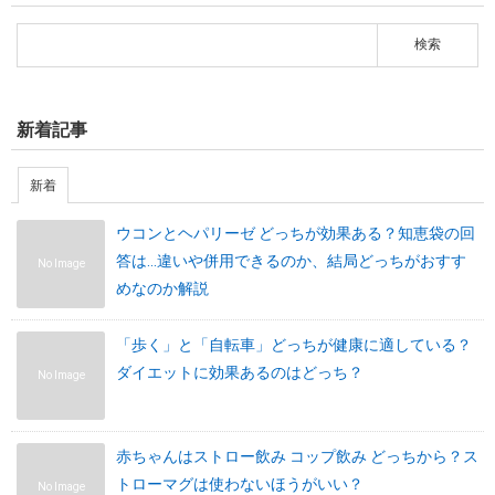
新着記事
新着
ウコンとヘパリーゼ どっちが効果ある？知恵袋の回
答は…違いや併用できるのか、結局どっちがおすす
No Image
めなのか解説
「歩く」と「自転車」どっちが健康に適している？
ダイエットに効果あるのはどっち？
No Image
赤ちゃんはストロー飲み コップ飲み どっちから？ス
トローマグは使わないほうがいい？
No Image