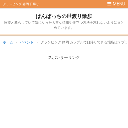
グランピング 静岡 日帰り
ぱんぱっちの世渡り散歩
家族と暮らしていて気になった大事な情報や役立つ方法を忘れないようにまと
めています。
ホーム
›
イベント
›
グランピング 静岡 カップルで日帰りできる場所は？プ
スポンサーリンク