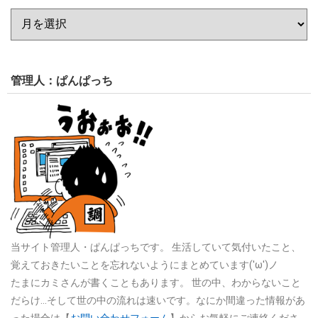
管理人：ぱんぱっち
当サイト管理人・ぱんぱっちです。
生活していて気付いたこと、
覚えておきたいことを忘れないようにまとめています('ω')ノ
たまにカミさんが書くこともあります。
世の中、わからないこと
だらけ…そして世の中の流れは速いです。なにか間違った情報があ