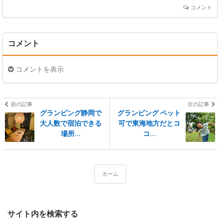
コメント
コメント
コメントを表示
前の記事
次の記事
グランピング静岡で
グランピング ペット
大人数で宿泊できる
可で東海地方だとコ
場所...
コ...
ホーム
サイト内を検索する