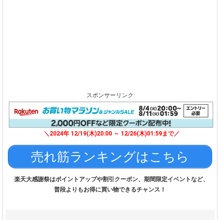
スポンサーリンク
＼2024年 12/19(木)20:00 ～ 12/26(木)01:59まで／
売れ筋ランキングはこちら
楽天大感謝祭はポイントアップや割引クーポン、期間限定イベントなど、
普段よりもお得に買い物できるチャンス！