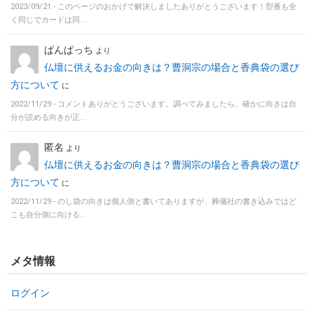
2023/09/21 -
このページのおかげで解決しましたありがとうございます！型番も全
く同じでカードは同...
ぱんぱっち
より
仏壇に供えるお金の向きは？曹洞宗の場合と香典袋の選び
方について
に
2022/11/29 -
コメントありがとうございます。調べてみましたら、確かに向きは自
分が読める向きが正...
匿名
より
仏壇に供えるお金の向きは？曹洞宗の場合と香典袋の選び
方について
に
2022/11/29 -
のし袋の向きは個人側と書いてありますが、葬儀社の書き込みではど
こも自分側に向ける...
メタ情報
ログイン