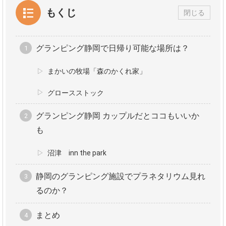
もくじ
閉じる
グランピング静岡で日帰り可能な場所は？
まかいの牧場「森のかくれ家」
グロースストック
グランピング静岡 カップルだとココもいいか
も
沼津 inn the park
静岡のグランピング施設でプラネタリウム見れ
るのか？
まとめ