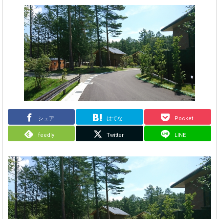
シェア
はてな
Pocket
feedly
Twitter
LINE