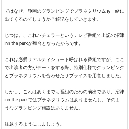
ではなぜ、静岡のグランピングでプラネタリウムも一緒に
出てくるのでしょうか？解説をしていきます。
じつは。、これバチェラーというテレビ番組で上記の沼津
inn the parkが舞台となったからです。
これは恋愛リアルティショート呼ばれる番組ですが、ここ
で出演者の方がデートをする際、特別仕様でグランピング
とプラネタリウムを合わせたサプライズを用意しました。
しかし、これはあくまでも番組のための演出であり、沼津
inn the parkではプラネタリウムはありませんし、そのよ
うなグランピング施設はありません。
注意するようにしましょう。