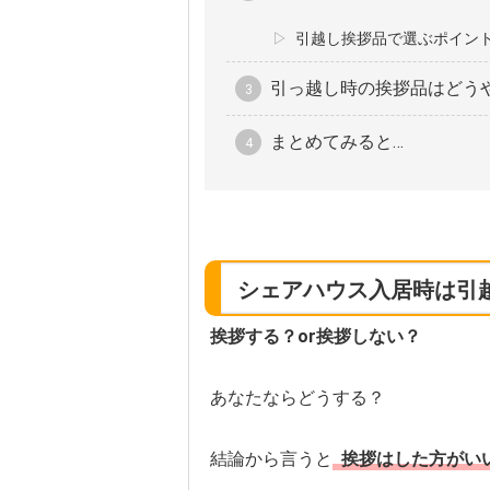
引越し挨拶品で選ぶポイン
引っ越し時の挨拶品はどう
まとめてみると…
シェアハウス入居時は引
挨拶する？or挨拶しない？
あなたならどうする？
結論から言うと
挨拶はした方がい