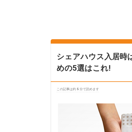
シェアハウス入居時
めの5選はこれ!
この記事は約
5
分で読めます