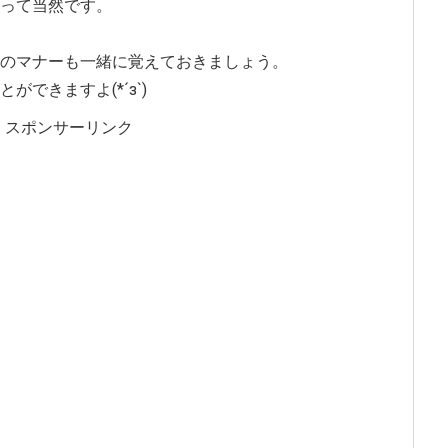
って当然です。
のマナーも一緒に覚えておきましょう。
できますよ(*´з`)
スポンサーリンク