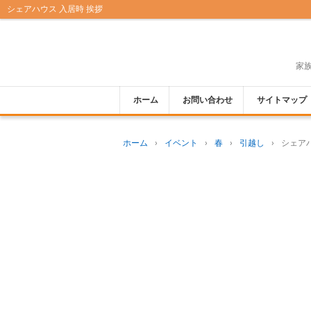
シェアハウス 入居時 挨拶
家
ホーム
お問い合わせ
サイトマップ
ホーム
›
イベント
›
春
›
引越し
›
シェア