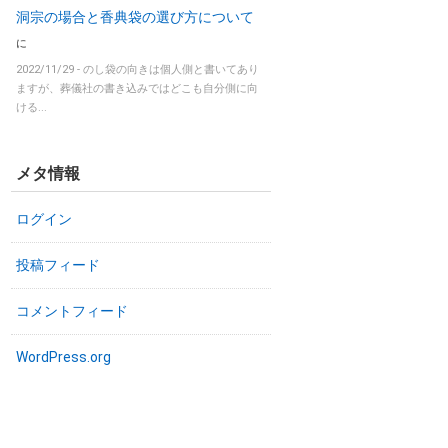
洞宗の場合と香典袋の選び方について
に
2022/11/29 -
のし袋の向きは個人側と書いてあり
ますが、葬儀社の書き込みではどこも自分側に向
ける...
メタ情報
ログイン
投稿フィード
コメントフィード
WordPress.org