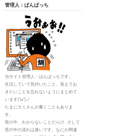
管理人：ぱんぱっち
当サイト管理人・ぱんぱっちです。
生活していて気付いたこと、覚えてお
きたいことを忘れないようにまとめて
います('ω')ノ
たまにカミさんが書くこともありま
す。
世の中、わからないことだらけ…そして
世の中の流れは速いです。なにか間違