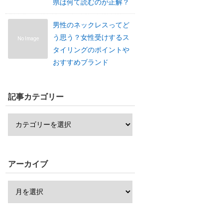
県は何て読むのが正解？
男性のネックレスってど
う思う？女性受けするス
No Image
タイリングのポイントや
おすすめブランド
記事カテゴリー
アーカイブ