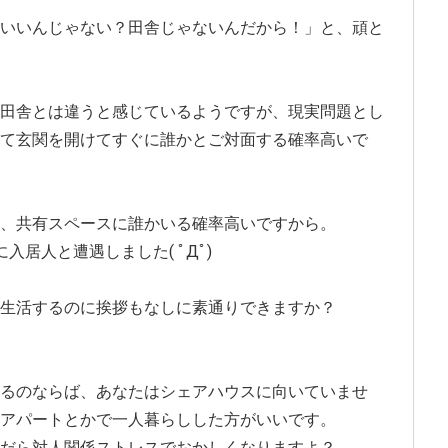
いいんじゃない？田舎じゃないんだから！」と、頑と
田舎とは違うと感じているようですが、現実問題とし
て玄関を開けてすぐに誰かとご対面する確率高いで
、共有スペースに誰かいる確率高いですから。
居人と遭遇しました( ﾟДﾟ)
生活するのに挨拶もなしに素通りできますか？
るのならば、あなたはシェアハウスに向いていませ
アパートとかで一人暮らしした方がいいです。
だら対人関係ストレスでおかしくなりますよ？