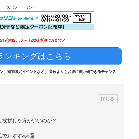
スポンサーリンク
/19(木)20:00 ～ 12/26(木)01:59まで／
ランキングはこちら
ン、期間限定イベントなど、 普段よりもお得に買い物できるチャンス！
閉じる
し挨拶した方がいいのか？
品でおすすめ5選