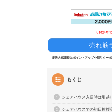
＼2024年 12
売れ筋
楽天大感謝祭はポイントアップや割引クーポ
もくじ
シェアハウス入居時は引越
シェアハウスでの初日挨拶