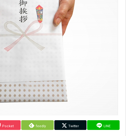
Pocket
feedly
Twitter
LINE