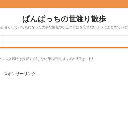
ぱんぱっちの世渡り散歩
族と暮らしていて気になった大事な情報や役立つ方法を忘れないようにまとめていま
ハウス入居時は挨拶する?しない?挨拶品おすすめの5選はこれ!
スポンサーリンク