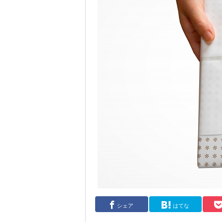
シェア
はてな