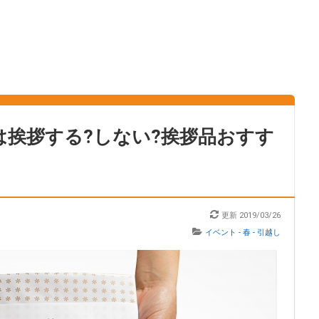
は挨拶する?しない?挨拶品おすす
更新
2019/03/26
イベント - 春 - 引越し