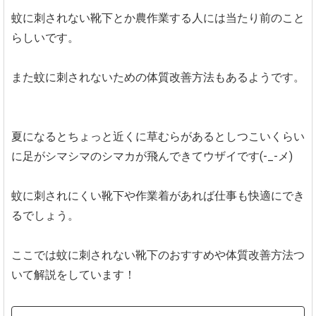
蚊に刺されない靴下とか農作業する人には当たり前のこと
らしいです。
また蚊に刺されないための体質改善方法もあるようです。
夏になるとちょっと近くに草むらがあるとしつこいくらい
に足がシマシマのシマカが飛んできてウザイです(-_-メ)
蚊に刺されにくい靴下や作業着があれば仕事も快適にでき
るでしょう。
ここでは蚊に刺されない靴下のおすすめや体質改善方法つ
いて解説をしています！