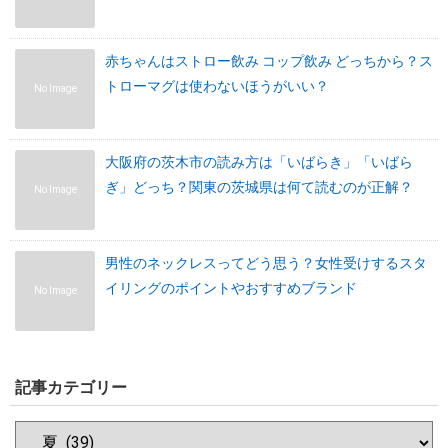
赤ちゃんはストロー飲み コップ飲み どっちから？ス
トローマグは使わないほうがいい？
No Image
大阪府の茨木市の読み方は「いばらき」「いばら
ぎ」どっち？関東の茨城県は何て読むのが正解？
No Image
男性のネックレスってどう思う？女性受けするスタ
イリングのポイントやおすすめブランド
No Image
記事カテゴリー