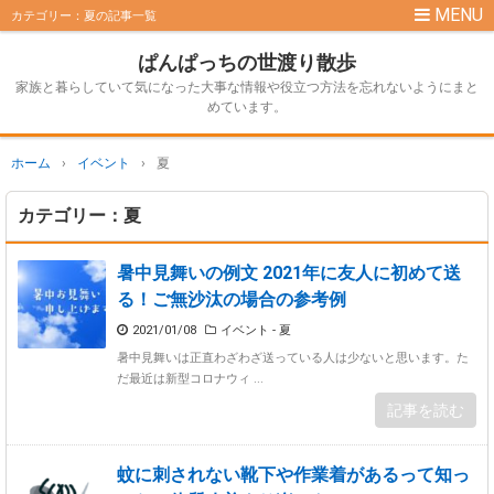
カテゴリー：夏の記事一覧
ぱんぱっちの世渡り散歩
家族と暮らしていて気になった大事な情報や役立つ方法を忘れないようにまと
めています。
ホーム
›
イベント
›
夏
カテゴリー：夏
暑中見舞いの例文 2021年に友人に初めて送
る！ご無沙汰の場合の参考例
2021/01/08
イベント - 夏
暑中見舞いは正直わざわざ送っている人は少ないと思います。た
だ最近は新型コロナウィ ...
記事を読む
蚊に刺されない靴下や作業着があるって知っ