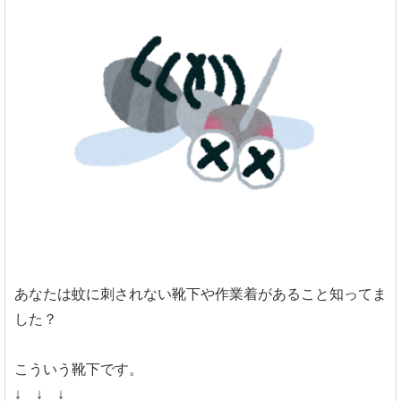
あなたは蚊に刺されない靴下や作業着があること知ってま
した？
こういう靴下です。
↓ ↓ ↓