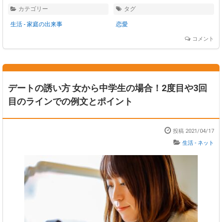
カテゴリー
タグ
生活 - 家庭の出来事
恋愛
コメント
デートの誘い方 女から中学生の場合！2度目や3回
目のラインでの例文とポイント
投稿 2021/04/17
生活 - ネット