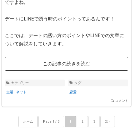
ですよね。
デートにLINEで誘う時のポイントってあるんです！
ここでは、デートの誘い方のポイントやLINEでの文章に
ついて解説をしていきます。
この記事の続きを読む
カテゴリー
タグ
生活 - ネット
恋愛
コメント
ホーム
Page 1 / 3
1
2
3
次 ›