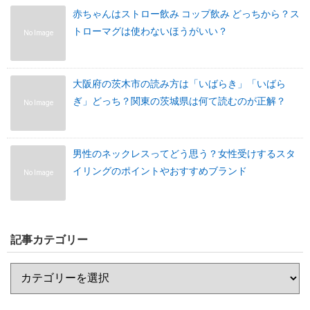
赤ちゃんはストロー飲み コップ飲み どっちから？ス
トローマグは使わないほうがいい？
No Image
大阪府の茨木市の読み方は「いばらき」「いばら
ぎ」どっち？関東の茨城県は何て読むのが正解？
No Image
男性のネックレスってどう思う？女性受けするスタ
イリングのポイントやおすすめブランド
No Image
記事カテゴリー