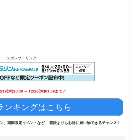
スポンサーリンク
/19(木)20:00 ～ 12/26(木)01:59まで／
ランキングはこちら
ン、期間限定イベントなど、 普段よりもお得に買い物できるチャンス！