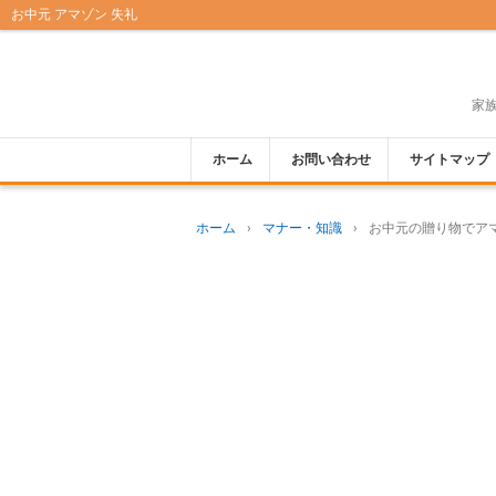
お中元 アマゾン 失礼
家
ホーム
お問い合わせ
サイトマップ
ホーム
›
マナー・知識
›
お中元の贈り物でア