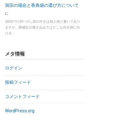
洞宗の場合と香典袋の選び方について
に
2022/11/29 -
のし袋の向きは個人側と書いてあり
ますが、葬儀社の書き込みではどこも自分側に向
ける...
メタ情報
ログイン
投稿フィード
コメントフィード
WordPress.org