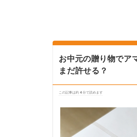
お中元の贈り物でア
まだ許せる？
この記事は約
4
分で読めます