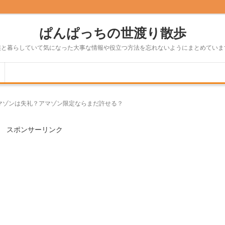
ぱんぱっちの世渡り散歩
族と暮らしていて気になった大事な情報や役立つ方法を忘れないようにまとめていま
マゾンは失礼？アマゾン限定ならまだ許せる？
スポンサーリンク