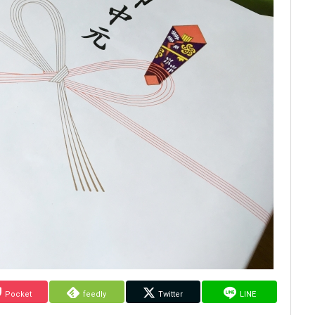
Pocket
feedly
Twitter
LINE