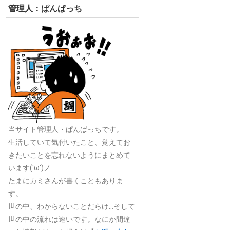
管理人：ぱんぱっち
当サイト管理人・ぱんぱっちです。
生活していて気付いたこと、覚えてお
きたいことを忘れないようにまとめて
います('ω')ノ
たまにカミさんが書くこともありま
す。
世の中、わからないことだらけ…そして
世の中の流れは速いです。なにか間違