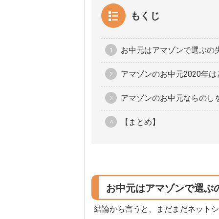
もくじ
お中元はアマゾンで選ぶの
アマゾンのお中元2020年
アマゾンのお中元ならのし
【まとめ】
お中元はアマゾンで選ぶ
結論から言うと、まだまだネットシ