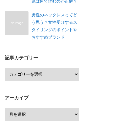
県は何て読むのが正解？
男性のネックレスってど
う思う？女性受けするス
No Image
タイリングのポイントや
おすすめブランド
記事カテゴリー
アーカイブ