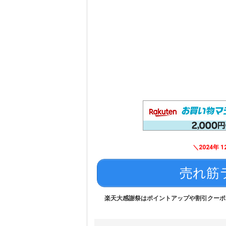
＼2024年 12
売れ筋
楽天大感謝祭はポイントアップや割引クーポ