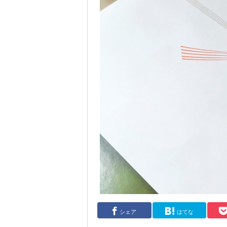
シェア
はてな