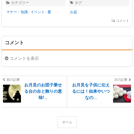
カテゴリー
タグ
マナー・知識
-
イベント - 夏
お盆
コメント
コメント
コメントを表示
前の記事
次の記事
お月見のお団子乗せ
お月見を子供に伝え
る台の台と飾りの意
るには！由来やいつ
味!...
なの...
ホーム