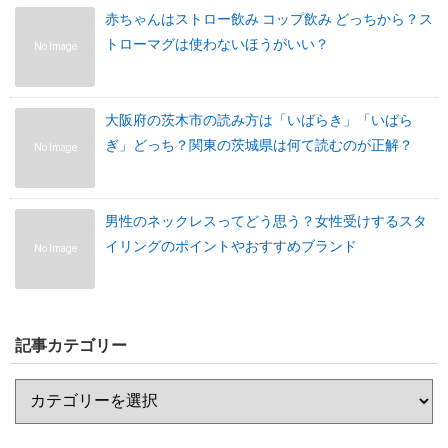
赤ちゃんはストロー飲み コップ飲み どっちから？ス
トローマグは使わないほうがいい？
No Image
大阪府の茨木市の読み方は「いばらき」「いばら
ぎ」どっち？関東の茨城県は何て読むのが正解？
No Image
男性のネックレスってどう思う？女性受けするスタ
イリングのポイントやおすすめブランド
No Image
記事カテゴリー