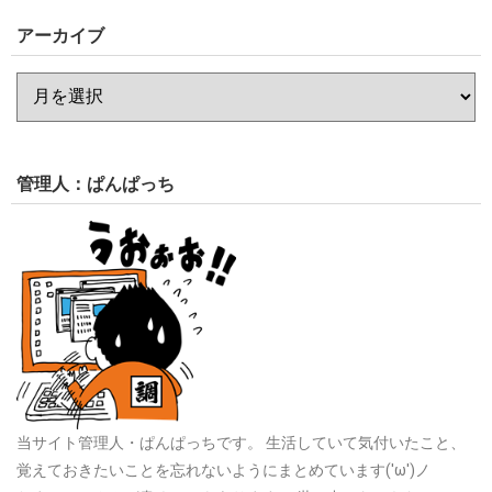
アーカイブ
管理人：ぱんぱっち
当サイト管理人・ぱんぱっちです。
生活していて気付いたこと、
覚えておきたいことを忘れないようにまとめています('ω')ノ