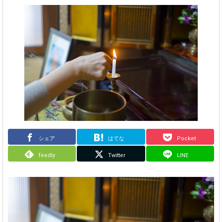
シェア
はてな
Pocket
feedly
Twitter
LINE