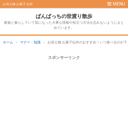
お供え物 お菓子 以外
ぱんぱっちの世渡り散歩
家族と暮らしていて気になった大事な情報や役立つ方法を忘れないようにまと
めています。
ホーム
›
マナー・知識
›
お供え物 お菓子以外のおすすめ！いつ食べるのか下
スポンサーリンク