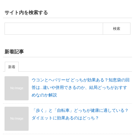
サイト内を検索する
新着記事
新着
ウコンとヘパリーゼ どっちが効果ある？知恵袋の回
答は…違いや併用できるのか、結局どっちがおすす
No Image
めなのか解説
「歩く」と「自転車」どっちが健康に適している？
ダイエットに効果あるのはどっち？
No Image