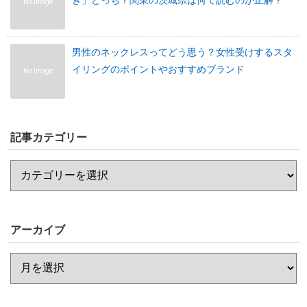
ぎ」どっち？関東の茨城県は何て読むのが正解？
No Image
男性のネックレスってどう思う？女性受けするスタ
イリングのポイントやおすすめブランド
No Image
記事カテゴリー
アーカイブ