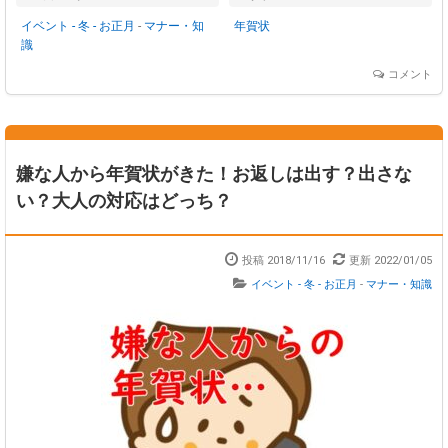
イベント - 冬 - お正月
-
マナー・知
年賀状
識
コメント
嫌な人から年賀状がきた！お返しは出す？出さな
い？大人の対応はどっち？
投稿 2018/11/16
更新 2022/01/05
イベント - 冬 - お正月
-
マナー・知識