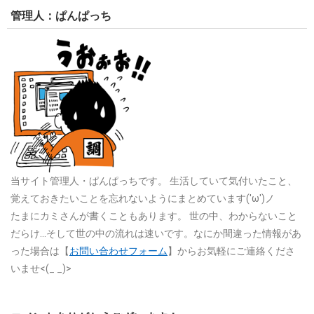
管理人：ぱんぱっち
当サイト管理人・ぱんぱっちです。
生活していて気付いたこと、
覚えておきたいことを忘れないようにまとめています('ω')ノ
たまにカミさんが書くこともあります。
世の中、わからないこと
だらけ…そして世の中の流れは速いです。なにか間違った情報があ
った場合は【
お問い合わせフォーム
】からお気軽にご連絡くださ
いませ<(_ _)>