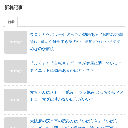
新着記事
新着
ウコンとヘパリーゼ どっちが効果ある？知恵袋の回
答は…違いや併用できるのか、結局どっちがおすす
No Image
めなのか解説
「歩く」と「自転車」どっちが健康に適している？
ダイエットに効果あるのはどっち？
No Image
赤ちゃんはストロー飲み コップ飲み どっちから？ス
トローマグは使わないほうがいい？
No Image
大阪府の茨木市の読み方は「いばらき」「いばら