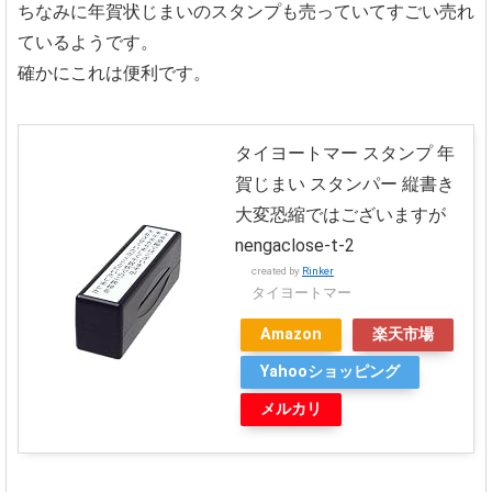
ちなみに年賀状じまいのスタンプも売っていてすごい売れ
ているようです。
確かにこれは便利です。
タイヨートマー スタンプ 年
賀じまい スタンパー 縦書き
大変恐縮ではございますが
nengaclose-t-2
created by
Rinker
タイヨートマー
Amazon
楽天市場
Yahooショッピング
メルカリ