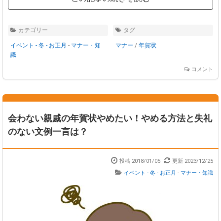
カテゴリー
タグ
イベント - 冬 - お正月
-
マナー・知
マナー
/
年賀状
識
コメント
会わない親戚の年賀状やめたい！やめる方法と失礼
のない文例一言は？
投稿 2018/01/05
更新 2023/12/25
イベント - 冬 - お正月
-
マナー・知識