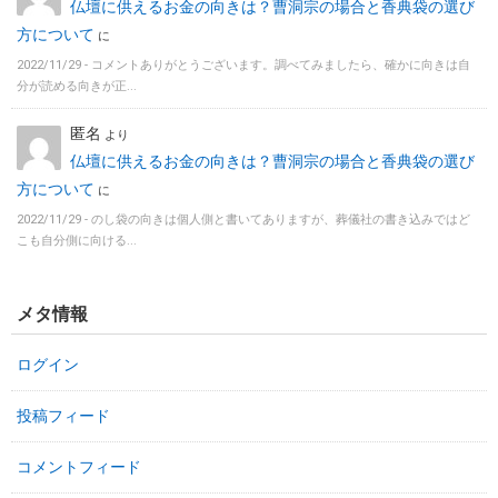
仏壇に供えるお金の向きは？曹洞宗の場合と香典袋の選び
方について
に
2022/11/29 -
コメントありがとうございます。調べてみましたら、確かに向きは自
分が読める向きが正...
匿名
より
仏壇に供えるお金の向きは？曹洞宗の場合と香典袋の選び
方について
に
2022/11/29 -
のし袋の向きは個人側と書いてありますが、葬儀社の書き込みではど
こも自分側に向ける...
メタ情報
ログイン
投稿フィード
コメントフィード