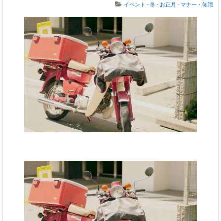
イベント - 冬 - お正月
-
マナー・知識