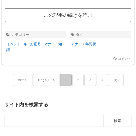
この記事の続きを読む
カテゴリー
タグ
イベント - 冬 - お正月
-
マナー・知
マナー
/
年賀状
識
コメント
ホーム
Page 1 / 4
1
2
3
4
次 ›
サイト内を検索する